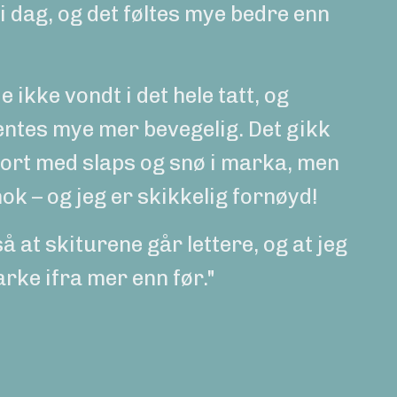
 i dag, og det føltes mye bedre enn
 ikke vondt i det hele tatt, og
ntes mye mer bevegelig. Det gikk
ort med slaps og snø i marka, men
nok – og jeg er skikkelig fornøyd!
 at skiturene går lettere, og at jeg
arke ifra mer enn før."