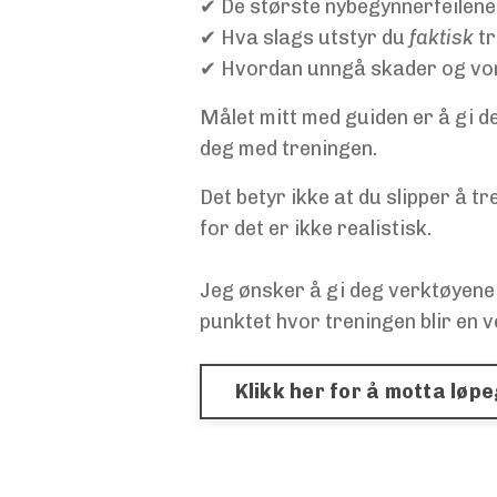
✔ De største nybegynnerfeilen
✔ Hva slags utstyr du
faktisk
tr
✔ Hvordan unngå skader og von
Målet mitt med guiden er å gi de
deg med treningen.
Det betyr ikke at du slipper å tr
for det er ikke realistisk.
Jeg ønsker å gi deg verktøyene 
punktet hvor treningen blir en v
Klikk her for å motta løp