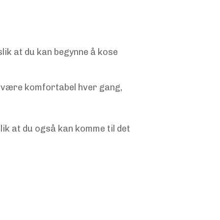
 slik at du kan begynne å kose
vil være komfortabel hver gang,
lik at du også kan komme til det