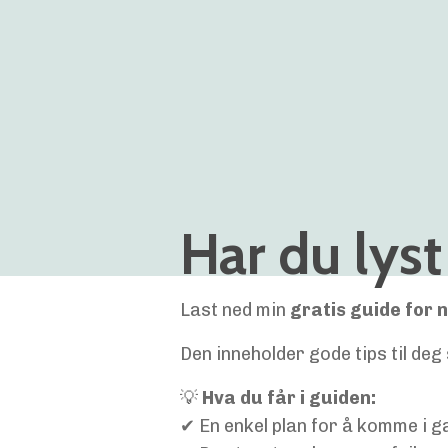
Har du lyst 
Last ned min
gratis guide for
Den inneholder gode tips til de
💡
Hva du får i guiden:
✔ En enkel plan for å komme i g