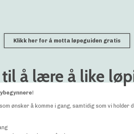
Klikk her for å motta løpeguiden gratis
til å lære å like lø
 nybegynnere
!
g som ønsker å komme i gang, samtidig som vi holder d
ang