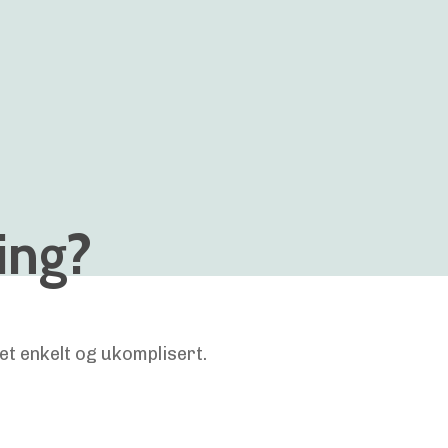
ping?
et enkelt og ukomplisert.