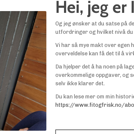
Hei, jeg er
Og jeg ønsker at du satse på de
utfordringer og hvilket nivå du 
Vi har så mye makt over egen h
overveldelse kan få det til å vi
Da hjelper det å ha noen på lag
overkommelige oppgaver, og se
selv ikke klarer det.
Du kan lese mer om min histori
https://www.fitogfrisk.no/ab