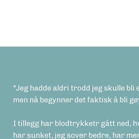
"Jeg hadde aldri trodd jeg skulle bli 
men nå begynner det faktisk å bli gø
I tillegg har blodtrykketr gått ned, 
har sunket, jeg sover bedre, har mer