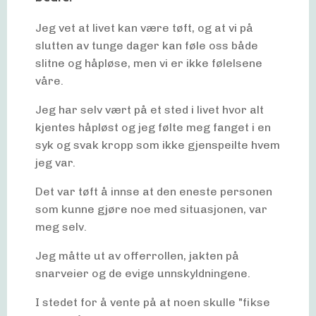
Jeg vet at livet kan være tøft, og at vi på
slutten av tunge dager kan føle oss både
slitne og håpløse, men vi er ikke følelsene
våre.
Jeg har selv vært på et sted i livet hvor alt
kjentes håpløst og jeg følte meg fanget i en
syk og svak kropp som ikke gjenspeilte hvem
jeg var.
Det var tøft å innse at den eneste personen
som kunne gjøre noe med situasjonen, var
meg selv.
Jeg måtte ut av offerrollen, jakten på
snarveier og de evige unnskyldningene.
I stedet for å vente på at noen skulle "fikse