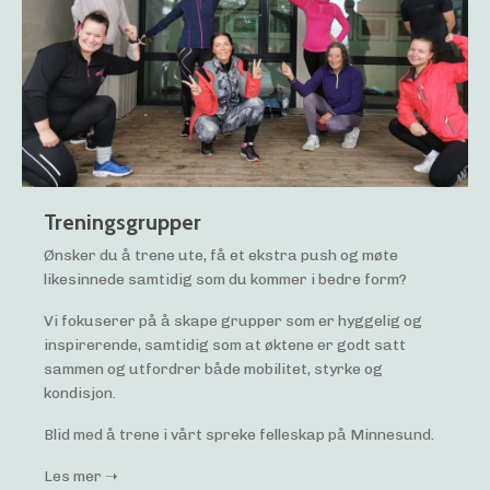
Treningsgrupper
Ønsker du å trene ute, få et ekstra push og møte
likesinnede samtidig som du kommer i bedre form?
Vi fokuserer på å skape grupper som er hyggelig og
inspirerende, samtidig som at øktene er godt satt
sammen og utfordrer både mobilitet, styrke og
kondisjon.
Blid med å trene i vårt spreke felleskap på Minnesund.
Les mer ➝