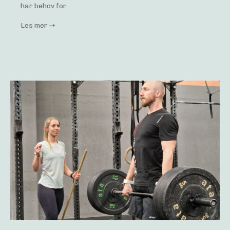
har behov for.
Les mer ➝