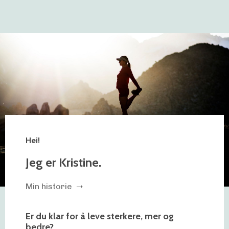
Hei!
Jeg er Kristine.
Min historie ➝
Er du klar for å leve sterkere, mer og
bedre?